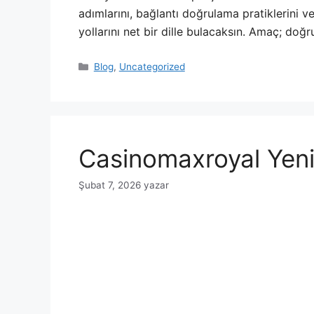
adımlarını, bağlantı doğrulama pratiklerini v
yollarını net bir dille bulacaksın. Amaç; doğ
Kategoriler
Blog
,
Uncategorized
Casinomaxroyal Yeni 
Şubat 7, 2026
yazar