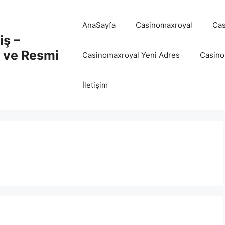
AnaSayfa
Casinomaxroyal
Cas
iş –
 ve Resmi
Casinomaxroyal Yeni Adres
Casino
İletişim