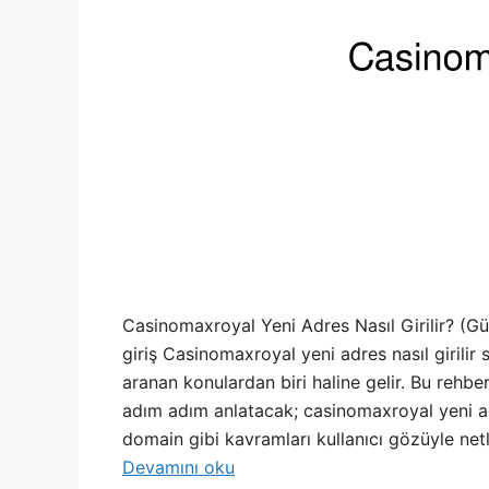
Casinomaxroyal Yeni Adres Nasıl Girilir? (
giriş Casinomaxroyal yeni adres nasıl girilir 
aranan konulardan biri haline gelir. Bu rehbe
adım adım anlatacak; casinomaxroyal yeni 
domain gibi kavramları kullanıcı gözüyle net
Devamını oku