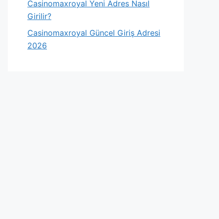
Casinomaxroyal Yeni Adres Nasıl
Girilir?
Casinomaxroyal Güncel Giriş Adresi
2026