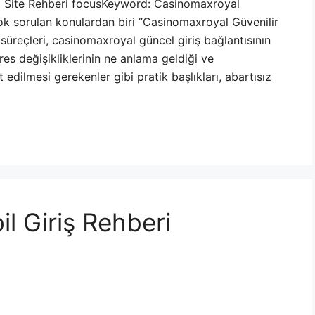
i Site Rehberi focusKeyword: Casinomaxroyal
k sorulan konulardan biri “Casinomaxroyal Güvenilir
süreçleri, casinomaxroyal güncel giriş bağlantısının
es değişikliklerinin ne anlama geldiği ve
edilmesi gerekenler gibi pratik başlıkları, abartısız
l Giriş Rehberi