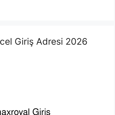
el Giriş Adresi 2026