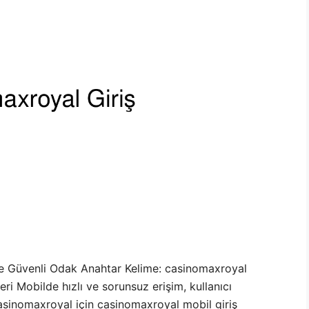
ve Güvenli Odak Anahtar Kelime: casinomaxroyal
i Mobilde hızlı ve sorunsuz erişim, kullanıcı
casinomaxroyal için casinomaxroyal mobil giriş