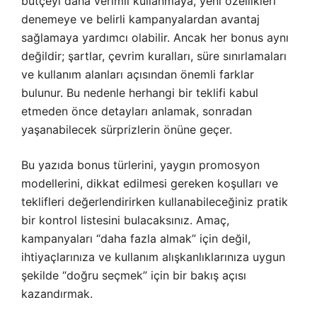
bütçeyi daha verimli kullanmaya, yeni özellikleri
denemeye ve belirli kampanyalardan avantaj
sağlamaya yardımcı olabilir. Ancak her bonus aynı
değildir; şartlar, çevrim kuralları, süre sınırlamaları
ve kullanım alanları açısından önemli farklar
bulunur. Bu nedenle herhangi bir teklifi kabul
etmeden önce detayları anlamak, sonradan
yaşanabilecek sürprizlerin önüne geçer.
Bu yazıda bonus türlerini, yaygın promosyon
modellerini, dikkat edilmesi gereken koşulları ve
teklifleri değerlendirirken kullanabileceğiniz pratik
bir kontrol listesini bulacaksınız. Amaç,
kampanyaları “daha fazla almak” için değil,
ihtiyaçlarınıza ve kullanım alışkanlıklarınıza uygun
şekilde “doğru seçmek” için bir bakış açısı
kazandırmak.