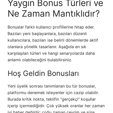
Yaygın Bonus Türleri ve
Ne Zaman Mantıklıdır?
Bonuslar farklı kullanıcı profillerine hitap eder.
Bazıları yeni başlayanlara, bazıları düzenli
kullanıcılara, bazıları ise belirli dönemlerde aktif
olanlara yönelik tasarlanır. Aşağıda en sık
karşılaşılan türleri ve hangi senaryolarda daha
anlamlı olabileceğini bulabilirsiniz.
Hoş Geldin Bonusları
Yeni üyelik sonrası tanımlanan bu tür bonuslar,
platformu denemek isteyenler için cazip olabilir.
Burada kritik nokta, teklifin “gerçekçi” koşullar
içerip içermediğidir. Çok yüksek oranlar her zaman
iyi haber değildir; çoğu zaman çevrim ve süre