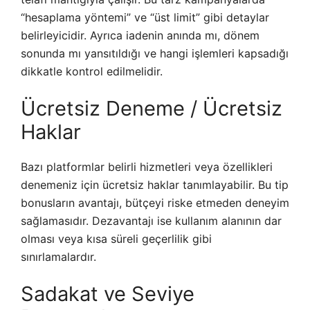
“hesaplama yöntemi” ve “üst limit” gibi detaylar
belirleyicidir. Ayrıca iadenin anında mı, dönem
sonunda mı yansıtıldığı ve hangi işlemleri kapsadığı
dikkatle kontrol edilmelidir.
Ücretsiz Deneme / Ücretsiz
Haklar
Bazı platformlar belirli hizmetleri veya özellikleri
denemeniz için ücretsiz haklar tanımlayabilir. Bu tip
bonusların avantajı, bütçeyi riske etmeden deneyim
sağlamasıdır. Dezavantajı ise kullanım alanının dar
olması veya kısa süreli geçerlilik gibi
sınırlamalardır.
Sadakat ve Seviye