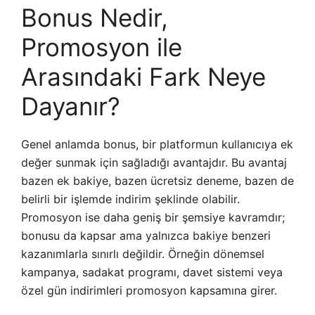
Bonus Nedir,
Promosyon ile
Arasındaki Fark Neye
Dayanır?
Genel anlamda bonus, bir platformun kullanıcıya ek
değer sunmak için sağladığı avantajdır. Bu avantaj
bazen ek bakiye, bazen ücretsiz deneme, bazen de
belirli bir işlemde indirim şeklinde olabilir.
Promosyon ise daha geniş bir şemsiye kavramdır;
bonusu da kapsar ama yalnızca bakiye benzeri
kazanımlarla sınırlı değildir. Örneğin dönemsel
kampanya, sadakat programı, davet sistemi veya
özel gün indirimleri promosyon kapsamına girer.