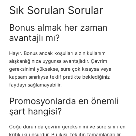
Sık Sorulan Sorular
Bonus almak her zaman
avantajlı mı?
Hayır. Bonus ancak koşulları sizin kullanım
alışkanlığınıza uygunsa avantajlıdır. Çevrim
gereksinimi yüksekse, süre çok kısaysa veya
kapsam sınırlıysa teklif pratikte beklediğiniz
faydayı sağlamayabilir.
Promosyonlarda en önemli
şart hangisi?
Çoğu durumda çevrim gereksinimi ve süre sınırı en
kritik iki unsurdur. Bu ikisi, teklifin tamamlanabilir