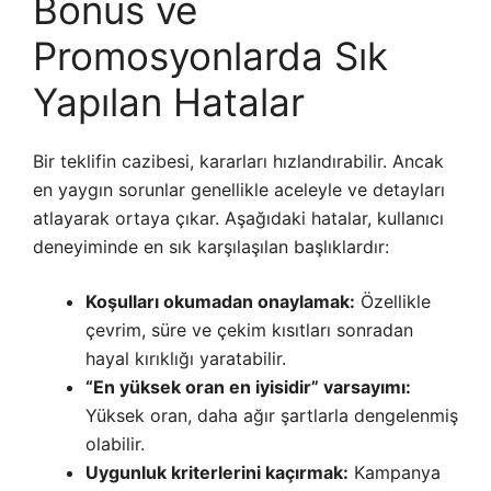
Bonus ve
Promosyonlarda Sık
Yapılan Hatalar
Bir teklifin cazibesi, kararları hızlandırabilir. Ancak
en yaygın sorunlar genellikle aceleyle ve detayları
atlayarak ortaya çıkar. Aşağıdaki hatalar, kullanıcı
deneyiminde en sık karşılaşılan başlıklardır:
Koşulları okumadan onaylamak:
Özellikle
çevrim, süre ve çekim kısıtları sonradan
hayal kırıklığı yaratabilir.
“En yüksek oran en iyisidir” varsayımı:
Yüksek oran, daha ağır şartlarla dengelenmiş
olabilir.
Uygunluk kriterlerini kaçırmak:
Kampanya