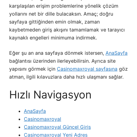
karşılaşılan erişim problemlerine yönelik çözüm
yollarını net bir dille bulacaksın. Amaç; doğru
sayfaya gittiğinden emin olmak, zaman
kaybetmeden giriş akışını tamamlamak ve tarayıcı
kaynaklı engelleri minimuma indirmek.
Eğer şu an ana sayfaya dönmek istersen,
AnaSayfa
bağlantısı üzerinden ilerleyebilirsin. Ayrıca site
yapısını görmek için
Casinomaxroyal sayfasına
göz
atman, ilgili kılavuzlara daha hızlı ulaşmanı sağlar.
Hızlı Navigasyon
AnaSayfa
Casinomaxroyal
Casinomaxroyal Güncel Giriş
Casinomaxroyal Yeni Adres