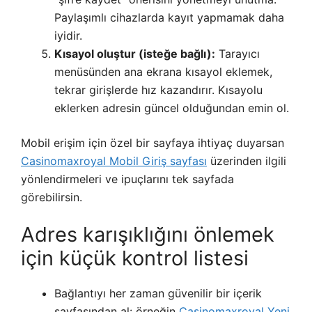
Paylaşımlı cihazlarda kayıt yapmamak daha
iyidir.
Kısayol oluştur (isteğe bağlı):
Tarayıcı
menüsünden ana ekrana kısayol eklemek,
tekrar girişlerde hız kazandırır. Kısayolu
eklerken adresin güncel olduğundan emin ol.
Mobil erişim için özel bir sayfaya ihtiyaç duyarsan
Casinomaxroyal Mobil Giriş sayfası
üzerinden ilgili
yönlendirmeleri ve ipuçlarını tek sayfada
görebilirsin.
Adres karışıklığını önlemek
için küçük kontrol listesi
Bağlantıyı her zaman güvenilir bir içerik
sayfasından al: örneğin
Casinomaxroyal Yeni