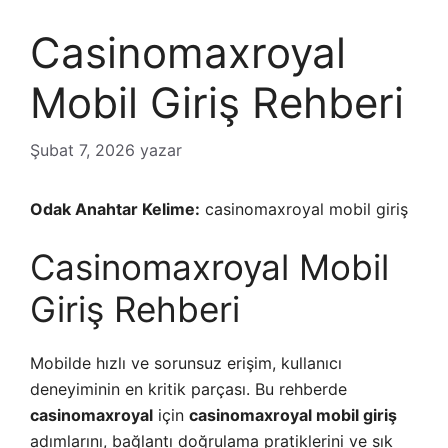
Casinomaxroyal
Mobil Giriş Rehberi
Şubat 7, 2026
yazar
Odak Anahtar Kelime:
casinomaxroyal mobil giriş
Casinomaxroyal Mobil
Giriş Rehberi
Mobilde hızlı ve sorunsuz erişim, kullanıcı
deneyiminin en kritik parçası. Bu rehberde
casinomaxroyal
için
casinomaxroyal mobil giriş
adımlarını, bağlantı doğrulama pratiklerini ve sık