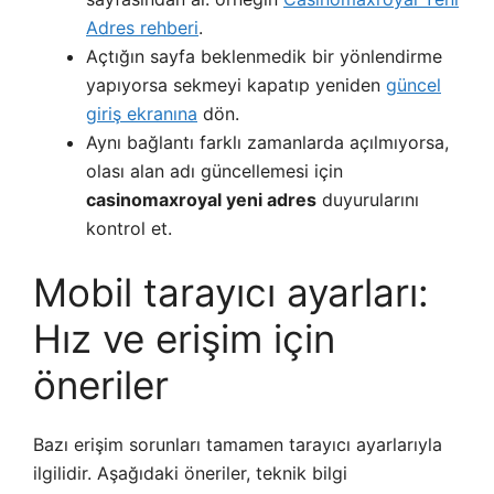
Adres rehberi
.
Açtığın sayfa beklenmedik bir yönlendirme
yapıyorsa sekmeyi kapatıp yeniden
güncel
giriş ekranına
dön.
Aynı bağlantı farklı zamanlarda açılmıyorsa,
olası alan adı güncellemesi için
casinomaxroyal yeni adres
duyurularını
kontrol et.
Mobil tarayıcı ayarları:
Hız ve erişim için
öneriler
Bazı erişim sorunları tamamen tarayıcı ayarlarıyla
ilgilidir. Aşağıdaki öneriler, teknik bilgi