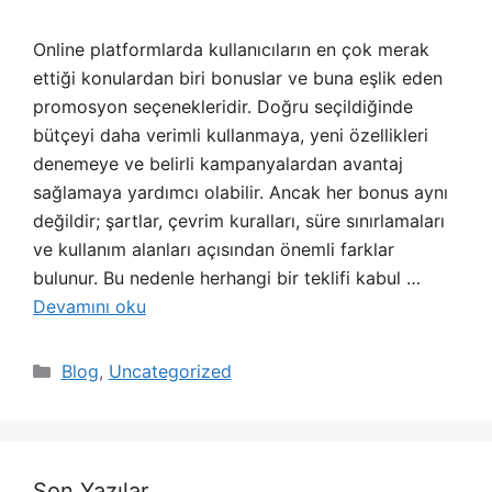
Online platformlarda kullanıcıların en çok merak
ettiği konulardan biri bonuslar ve buna eşlik eden
promosyon seçenekleridir. Doğru seçildiğinde
bütçeyi daha verimli kullanmaya, yeni özellikleri
denemeye ve belirli kampanyalardan avantaj
sağlamaya yardımcı olabilir. Ancak her bonus aynı
değildir; şartlar, çevrim kuralları, süre sınırlamaları
ve kullanım alanları açısından önemli farklar
bulunur. Bu nedenle herhangi bir teklifi kabul …
Devamını oku
K
Blog
,
Uncategorized
a
t
e
g
Son Yazılar