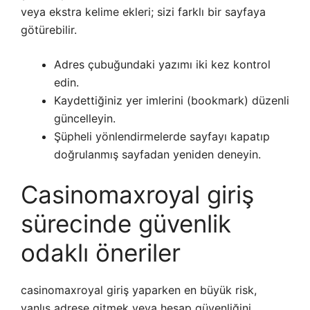
veya ekstra kelime ekleri; sizi farklı bir sayfaya
götürebilir.
Adres çubuğundaki yazımı iki kez kontrol
edin.
Kaydettiğiniz yer imlerini (bookmark) düzenli
güncelleyin.
Şüpheli yönlendirmelerde sayfayı kapatıp
doğrulanmış sayfadan yeniden deneyin.
Casinomaxroyal giriş
sürecinde güvenlik
odaklı öneriler
casinomaxroyal giriş yaparken en büyük risk,
yanlış adrese gitmek veya hesap güvenliğini