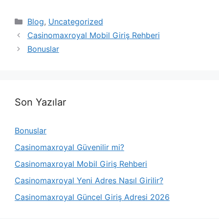
K
Blog
,
Uncategorized
a
Casinomaxroyal Mobil Giriş Rehberi
t
Bonuslar
e
g
o
r
Son Yazılar
i
l
e
Bonuslar
r
Casinomaxroyal Güvenilir mi?
Casinomaxroyal Mobil Giriş Rehberi
Casinomaxroyal Yeni Adres Nasıl Girilir?
Casinomaxroyal Güncel Giriş Adresi 2026