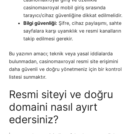
casinomaxroyal mobil giriş sırasında
tarayıcı/cihaz güvenliğine dikkat edilmelidir.
Bilgi güvenliği:
Şifre, cihaz paylaşımı, sahte
sayfalara karşı uyanıklık ve resmi kanalların
takip edilmesi gerekir.
Bu yazının amacı; teknik veya yasal iddialarda
bulunmadan, casinomaxroyal resmi site erişimini
daha güvenli ve doğru yönetmeniz için bir kontrol
listesi sunmaktır.
Resmi siteyi ve doğru
domaini nasıl ayırt
edersiniz?