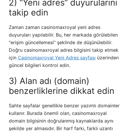
2) “Yeni adres” duyurularını
takip edin
Zaman zaman casinomaxroyal yeni adres
duyuruları yapılabilir. Bu, her markada görülebilen
“erişim güncellemesi” şeklinde de düşünülebilir.
Doğru casinomaxroyal adres bilgisini takip etmek
için
Casinomaxroyal Yeni Adres sayfası
üzerinden
güncel bilgileri kontrol edin.
3) Alan adı (domain)
benzerliklerine dikkat edin
Sahte sayfalar genellikle benzer yazımlı domainler
kullanır. Burada önemli olan, casinomaxroyal
domain bilgisinin doğrulanmış kaynaklarda aynı
şekilde yer almasıdır. Bir harf farkı, farklı uzantı