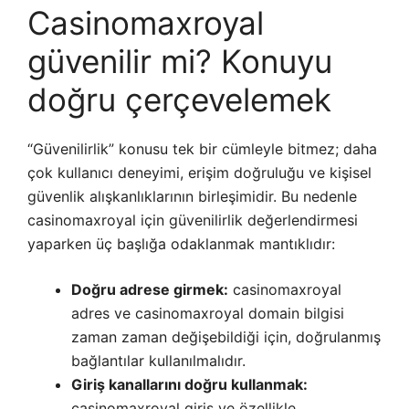
Casinomaxroyal
güvenilir mi? Konuyu
doğru çerçevelemek
“Güvenilirlik” konusu tek bir cümleyle bitmez; daha
çok kullanıcı deneyimi, erişim doğruluğu ve kişisel
güvenlik alışkanlıklarının birleşimidir. Bu nedenle
casinomaxroyal için güvenilirlik değerlendirmesi
yaparken üç başlığa odaklanmak mantıklıdır:
Doğru adrese girmek:
casinomaxroyal
adres ve casinomaxroyal domain bilgisi
zaman zaman değişebildiği için, doğrulanmış
bağlantılar kullanılmalıdır.
Giriş kanallarını doğru kullanmak:
casinomaxroyal giriş ve özellikle