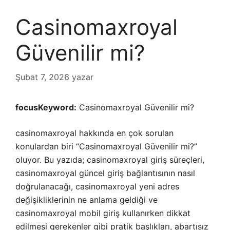
Casinomaxroyal
Güvenilir mi?
Şubat 7, 2026
yazar
focusKeyword:
Casinomaxroyal Güvenilir mi?
casinomaxroyal hakkında en çok sorulan
konulardan biri “Casinomaxroyal Güvenilir mi?”
oluyor. Bu yazıda; casinomaxroyal giriş süreçleri,
casinomaxroyal güncel giriş bağlantısının nasıl
doğrulanacağı, casinomaxroyal yeni adres
değişikliklerinin ne anlama geldiği ve
casinomaxroyal mobil giriş kullanırken dikkat
edilmesi gerekenler gibi pratik başlıkları, abartısız